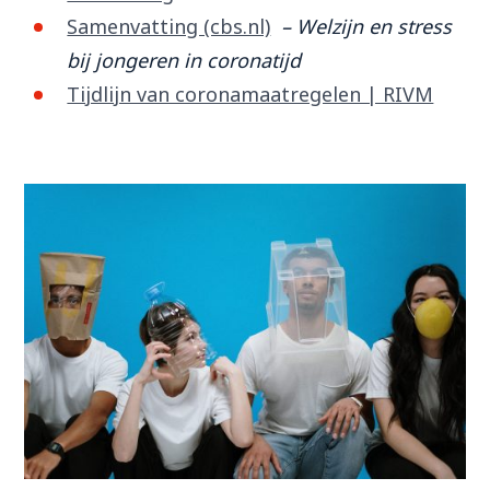
Samenvatting (cbs.nl)
– Welzijn en stress
bij jongeren in coronatijd
Tijdlijn van coronamaatregelen | RIVM