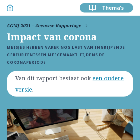
Thema's
CGMJ 2021 – Zeeuwse Rapportage
Impact van corona
MEISJES HEBBEN VAKER NOG LAST VAN INGRIJPENDE
GEBEURTENISSEN MEEGEMAAKT TIJDENS DE
CORONAPERIODE
Van dit rapport bestaat ook
een oudere
versie
.