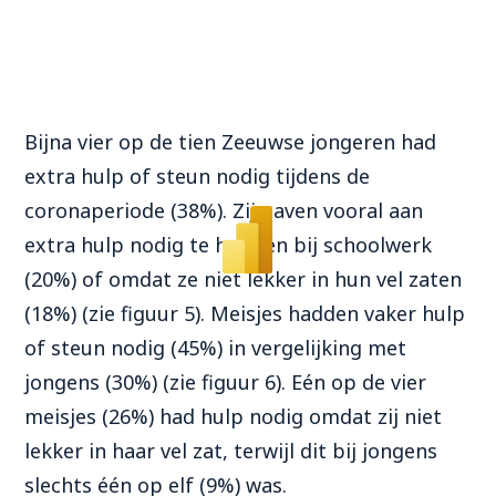
Bijna vier op de tien
Zeeuwse jongeren
had
extra hulp of steun nodig tijdens de
coronaperiode (38%)
.
Zij gaven vooral aan
extra
hulp nodig
te hebben
bij schoolwerk
(20%) of omdat
ze
niet lekker in
hun
vel zat
en
(18%) (zie figuur 5). Meisjes hadden vaker hulp
of steun nodig (45%) in vergelijking met
jongens (30%) (zie figuur 6). Eén op de vier
meisjes (26%) had hulp nodig omdat zij niet
lekker in haar vel zat, terwijl dit bij jongens
slechts één op elf (9%) was.