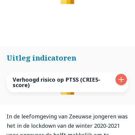
Uitleg indicatoren
Verhoogd risico op PTSS (CRIES-
score)
In de leefomgeving van Zeeuwse jongeren was
het in de lockdown van de winter 2020-2021
voor ongeveer de helft makkelijk om te