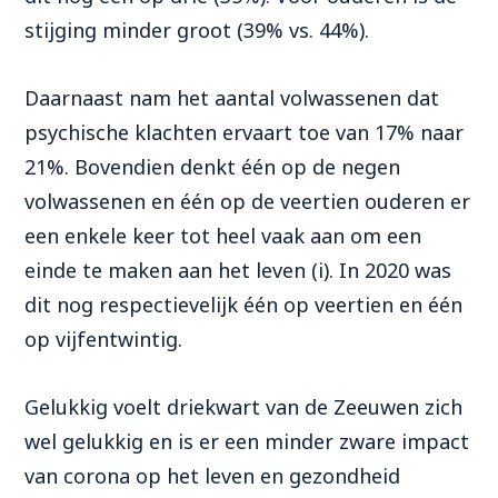
stijging minder groot (39% vs. 44%).
Daarnaast nam het aantal volwassenen dat
psychische klachten ervaart toe van 17% naar
21%. Bovendien denkt één op de negen
volwassenen en één op de veertien ouderen er
een enkele keer tot heel vaak aan om een
einde te maken aan het leven (i). In 2020 was
dit nog respectievelijk één op veertien en één
op vijfentwintig.
Gelukkig voelt
driekwart van de Zeeuwen zich
wel
gelukkig en
is
er
een
minder zware impact
van corona op het leven en gezondheid