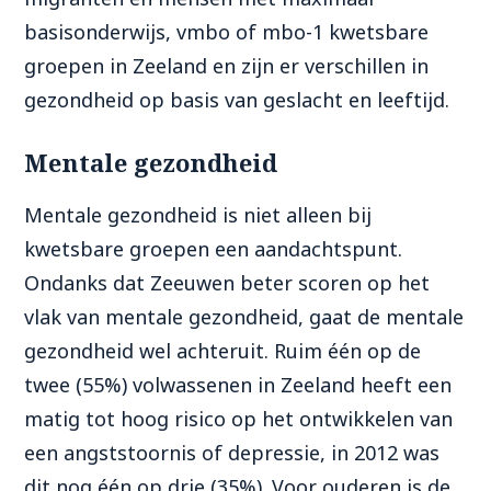
basisonderwijs, vmbo of mbo-
1
kwetsbare
groepen in Zeeland en zijn er verschillen in
gezondheid
op basis van geslacht en leeftijd.
Mentale gezondheid
Mentale gezondheid is niet alleen bij
kwetsbare groepen een aandachtspunt.
Ondanks dat Zeeuwen
beter scoren op
het
vlak van
mentale gezondheid
, gaat de mentale
gezondheid
wel
achteruit
.
Ruim één op de
twee (55%) volwassenen in Zeeland heeft een
matig tot hoog risico op het ontwikkelen van
een angststoornis of depressie, in 2012 was
dit nog één op drie (35%). Voor ouderen is de