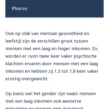
Pharos
Ook op vlak van mentale gezondheid en
leefstijl zijn de verschillen groot tussen
mensen met een laag en hoger inkomen. Zo,
worden er ruim twee keer vaker psychische
klachten ervaren door mensen met een laag
inkomen en hebben zij 1,5 tot 1,8 keer vaker
ernstig overgewicht.
O
p basis van het gender
zijn naast
mensen
met een laag inkomen
ook
westerse
migranten
en
mensen met
maximaal