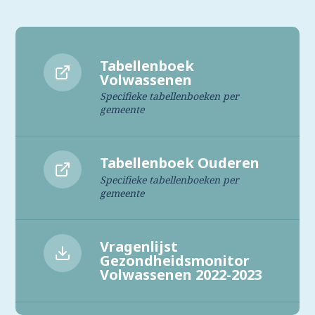
Tabellenboek
Volwassenen
Specifieke tabellenboeken per
gemeente
Tabellenboek Ouderen
Specifieke tabellenboeken per
gemeente
Vragenlijst
Gezondheidsmonitor
Volwassenen 2022-2023