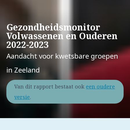
Gezondheidsmonitor
Volwassenen en Ouderen
2022-2023
Aandacht voor kwetsbare groepen
in Zeeland
Van dit rapport bestaat ook
een oudere
versie
.