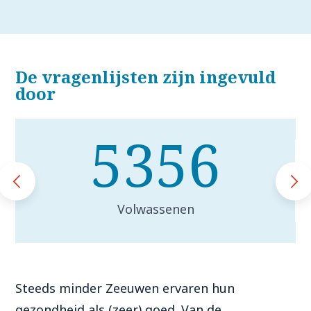
De vragenlijsten zijn ingevuld
door
5356
Volwassenen
Steeds minder Zeeuwen ervaren hun
gezondheid als (zeer) goed. Van de