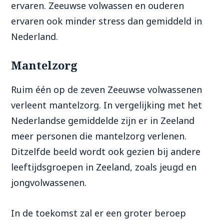
ervaren
.
Zeeuwse volwassen en ouderen
ervaren
ook
minder stress
dan gemiddeld in
Nederland.
Mantelzorg
Ruim één op de zeven Zeeuwse volwassenen
verleent mantelzorg.
In vergelijking met het
Nederlandse gemiddelde zijn er in Zeeland
meer personen die mantelzorg verlenen.
Ditzelfde beeld wordt ook gezien bij andere
leeftijds
groepen in Zeeland
, zoals jeugd en
jongvolwassenen.
In
de toekomst
zal er een groter
beroep