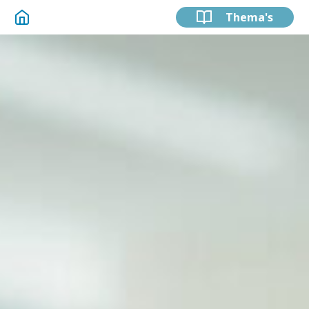
Thema's