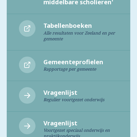
middelbare scholieren'
Tabellenboeken
Alle resultaten voor Zeeland en per
gemeente
Gemeenteprofielen
Rapportage per gemeente
Vragenlijst
Regulier voortgezet onderwijs
Vragenlijst
Voortgezet speciaal onderwijs en
praktijkonderwijs